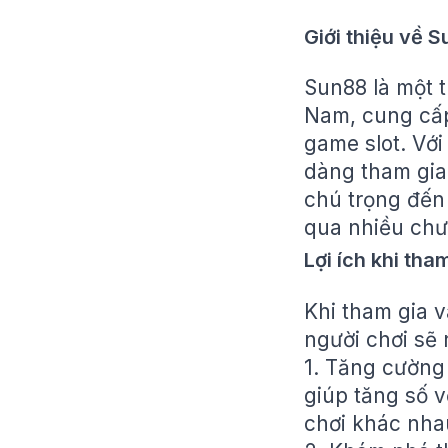
Giới thiệu về 
Sun88 là một 
Nam, cung cấp 
game slot. Với
dàng tham gia 
chú trọng đến 
qua nhiều chư
Lợi ích khi th
Khi tham gia 
người chơi sẽ 
1. Tăng cường
giúp tăng số v
chơi khác nha