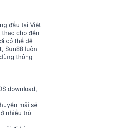
g đầu tại Việt
ể thao cho đến
ơi có thể dễ
t, Sun88 luôn
i dùng thông
OS download
,
khuyến mãi sẽ
ở nhiều trò