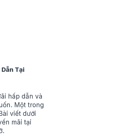
 Dẫn Tại
đãi hấp dẫn và
uốn. Một trong
 Bài viết dưới
ến mãi tại
ỡ.