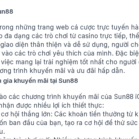
Sun88
trong những trang web cá cược trực tuyến hàn
đa dạng các trò chơi từ casino trực tiếp, th
 giao diện thân thiện và dễ sử dụng, người ch
vào các trò chơi yêu thích của mình. Đặc biệ
việc mang lại trải nghiệm tốt nhất cho ngườ
ơng trình khuyến mãi và ưu đãi hấp dẫn.
am gia khuyến mãi tại Sun88
vào các chương trình khuyến mãi của
Sun88 i
nhận được nhiều lợi ích thiết thực:
 cơ hội thắng lớn: Các khoản tiền thưởng từ 
ốn ban đầu của bạn, tạo ra cơ hội để thử sức 
u.