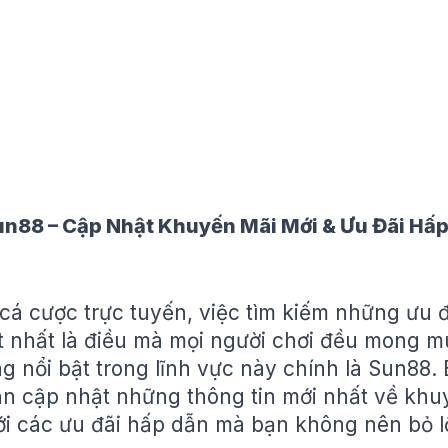
n88 – Cập Nhật Khuyến Mãi Mới & Ưu Đãi Hấp
 cá cược trực tuyến, việc tìm kiếm những ưu 
t nhất là điều mà mọi người chơi đều mong m
 nổi bật trong lĩnh vực này chính là
Sun88
.
ạn cập nhật những thông tin mới nhất về khuy
i các ưu đãi hấp dẫn mà bạn không nên bỏ l