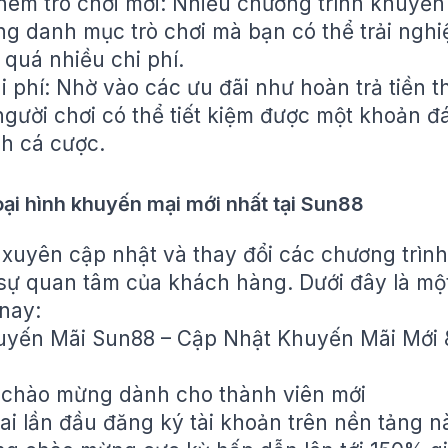
hêm trò chơi mới: Nhiều chương trình khuyến
ộng danh mục trò chơi mà bạn có thể trải ng
 quá nhiều chi phí.
hi phí: Nhờ vào các ưu đãi như hoàn trả tiền 
người chơi có thể tiết kiệm được một khoản đ
nh cá cược.
oại hình khuyến mại mới nhất tại Sun88
xuyên cập nhật và thay đổi các chương trìn
sự quan tâm của khách hàng. Dưới đây là một 
nay:
uyến Mãi Sun88 – Cập Nhật Khuyến Mãi Mới 
8
 chào mừng dành cho thành viên mới
ai lần đầu đăng ký tài khoản trên nền tảng n